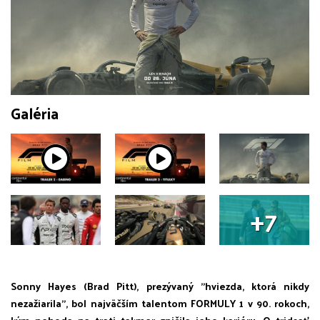
Galéria
+7
Sonny Hayes (Brad Pitt), prezývaný "hviezda, ktorá nikdy
nezažiarila", bol najväčším talentom FORMULY 1 v 90. rokoch,