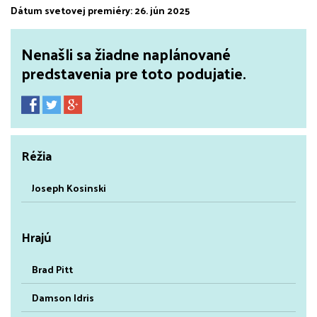
Dátum svetovej premiéry: 26. jún 2025
Nenašli sa žiadne naplánované
predstavenia pre toto podujatie.
Réžia
Joseph Kosinski
Hrajú
Brad Pitt
Damson Idris